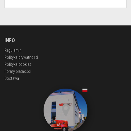
INFO
Regulamin
Polityka prywatności
Polityka cookies
Formy płatności
Dostawa