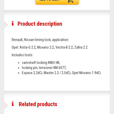
Product description
Renault, Nissan timing lock, application:
Opel: Astra-G 2.2, Movano 2.2, Vectra-B 2.2, Zafira 2.2
Includes tools:
camshaft locking KM6148,
locking pin, tensioner KM 6077,
Espace 2.2dCi, Master 2.2 / 2.5dCi, Opel-Movano 1.9dCi.
Related products