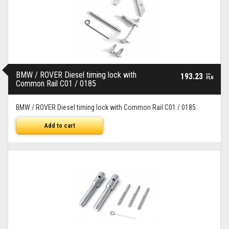
BMW / ROVER Diesel timing lock with
193.23
brutto
PLN
Common Rail C01 / 0185
BMW / ROVER Diesel timing lock with Common Rail C01 / 0185
Add to cart