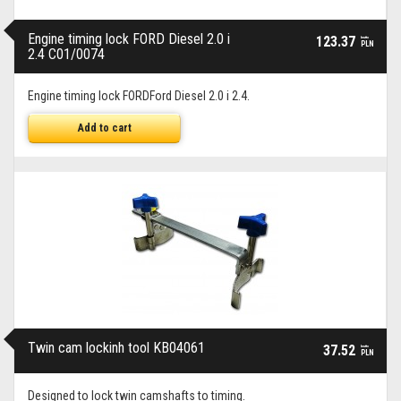
Engine timing lock FORD Diesel 2.0 i
123.37
brutto
PLN
2.4 C01/0074
Engine timing lock FORDFord Diesel 2.0 i 2.4.
Add to cart
Twin cam lockinh tool KB04061
37.52
brutto
PLN
Designed to lock twin camshafts to timing.