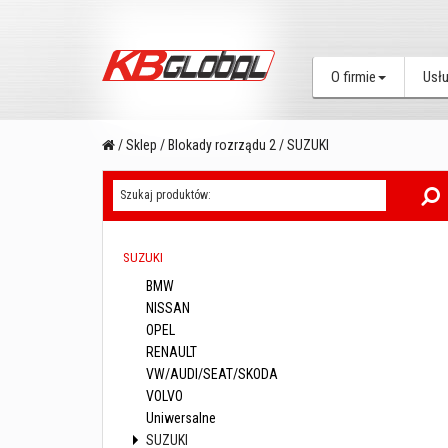
O firmie
Usłu
/
Sklep
/
Blokady rozrządu 2
/
SUZUKI
SUZUKI
BMW
NISSAN
OPEL
RENAULT
VW/AUDI/SEAT/SKODA
VOLVO
Uniwersalne
SUZUKI