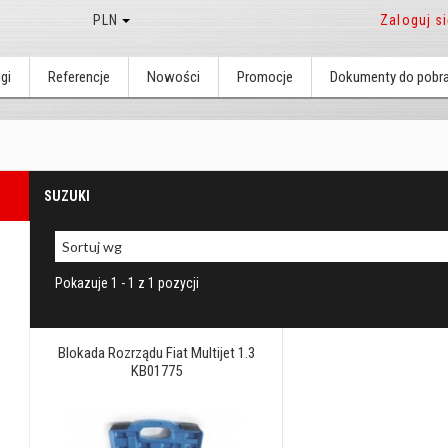
PLN
Zaloguj s
gi
Referencje
Nowości
Promocje
Dokumenty do pobra
SUZUKI
Pokazuje 1 - 1 z 1 pozycji
Blokada Rozrządu Fiat Multijet 1.3
KB01775