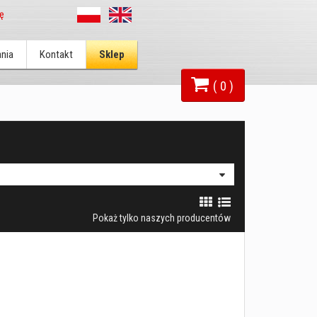
ię
nia
Kontakt
Sklep
( 0 )
Pokaż tylko naszych producentów